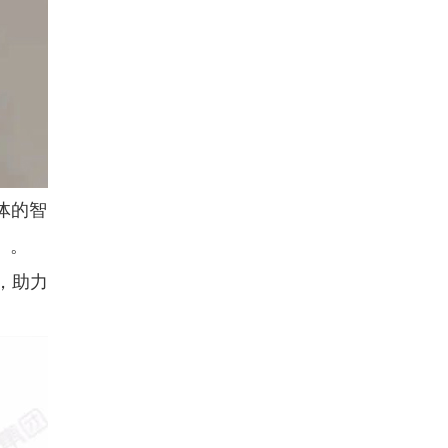
体的智
）。
，助力