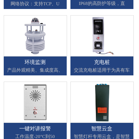
IP68的高防护等级，直
网络协议：支持TCP、U
环境监测
充电桩
产品外观精美、集成度高、
交流充电桩适用于为具有车
一键对讲报警
智慧云盒
工作温度-20°C到50
智慧灯杆专用云盒，是智慧